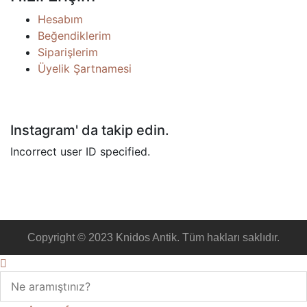
Hesabım
Beğendiklerim
Siparişlerim
Üyelik Şartnamesi
Instagram' da takip edin.
Incorrect user ID specified.
Copyright © 2023 Knidos Antik. Tüm hakları saklıdır.