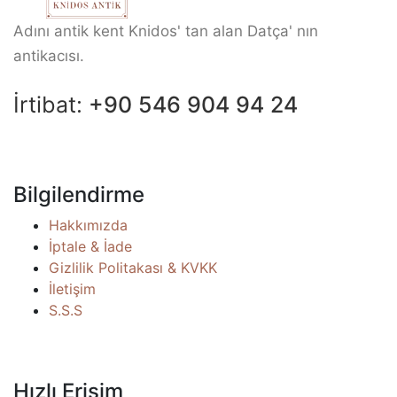
Adını antik kent Knidos' tan alan Datça' nın
antikacısı.
İrtibat:
+90 546 904 94 24
Bilgilendirme
Hakkımızda
İptale & İade
Gizlilik Politakası & KVKK
İletişim
S.S.S
Hızlı Erişim