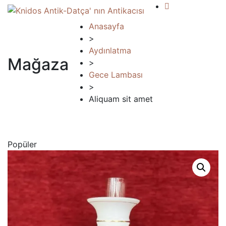
Anasayfa
>
Aydınlatma
Mağaza
>
Gece Lambası
>
Aliquam sit amet
Popüler