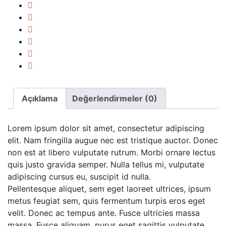
Açıklama
Değerlendirmeler (0)
Lorem ipsum dolor sit amet, consectetur adipiscing
elit. Nam fringilla augue nec est tristique auctor. Donec
non est at libero vulputate rutrum. Morbi ornare lectus
quis justo gravida semper. Nulla tellus mi, vulputate
adipiscing cursus eu, suscipit id nulla.
Pellentesque aliquet, sem eget laoreet ultrices, ipsum
metus feugiat sem, quis fermentum turpis eros eget
velit. Donec ac tempus ante. Fusce ultricies massa
massa. Fusce aliquam, purus eget sagittis vulputate,