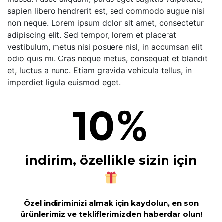
sapien libero hendrerit est, sed commodo augue nisi
non neque. Lorem ipsum dolor sit amet, consectetur
adipiscing elit. Sed tempor, lorem et placerat
vestibulum, metus nisi posuere nisl, in accumsan elit
odio quis mi. Cras neque metus, consequat et blandit
et, luctus a nunc. Etiam gravida vehicula tellus, in
imperdiet ligula euismod eget.
%
10
indirim, özellikle sizin için
Özel indiriminizi almak için kaydolun, en son
ürünlerimiz ve tekliflerimizden haberdar olun!