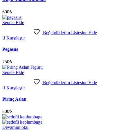
600
₺
Sepete Ekle
Beğendiklerim Listesine Ekle
Karşılaştır
Pegasus
750
₺
Sepete Ekle
Beğendiklerim Listesine Ekle
Karşılaştır
Pirinç Aslan
800
₺
Devamını oku