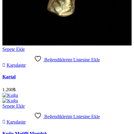
Sepete Ekle
Beğendiklerim Listesine Ekle
Karşılaştır
Kartal
1.200
₺
Sepete Ekle
Beğendiklerim Listesine Ekle
Karşılaştır
Kuğu Motifli Mumluk