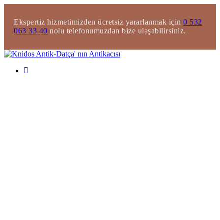
Ekspertiz hizmetimizden ücretsiz yararlanmak için
0 532
063 33 40
nolu telefonumuzdan bize ulaşabilirsiniz.