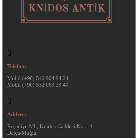
Telefon:
Mobil (+90) 546 904 94 24
Mobil (+90) 532 063 33 40
Addres:
Reşadiye Mh, Knidos Caddesi No: 14
Datça/Muğla.