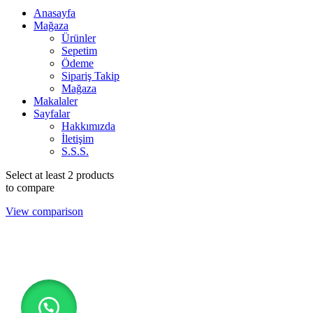
Anasayfa
Mağaza
Ürünler
Sepetim
Ödeme
Sipariş Takip
Mağaza
Makalaler
Sayfalar
Hakkımızda
İletişim
S.S.S.
Select at least 2 products
to compare
View comparison