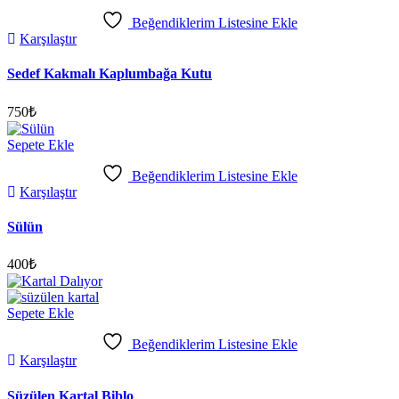
Beğendiklerim Listesine Ekle
Karşılaştır
Sedef Kakmalı Kaplumbağa Kutu
750
₺
Sepete Ekle
Beğendiklerim Listesine Ekle
Karşılaştır
Sülün
400
₺
Sepete Ekle
Beğendiklerim Listesine Ekle
Karşılaştır
Süzülen Kartal Biblo