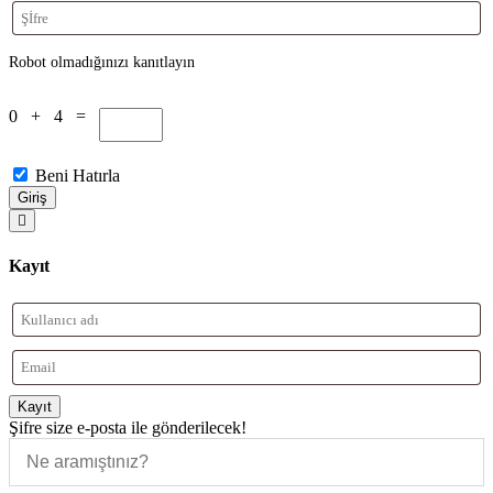
Robot olmadığınızı kanıtlayın
0 + 4 =
Beni Hatırla
Giriş
Kayıt
Kayıt
Şifre size e-posta ile gönderilecek!