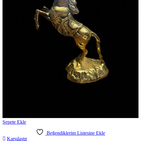
Sepete Ekle
Beğendiklerim Listesine Ekle
Karşılaştır